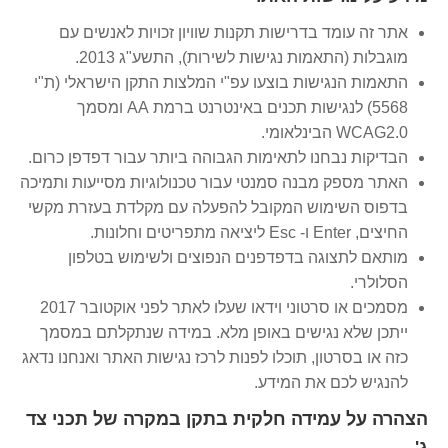
אתר זה עומד בדרישות תקנות שוויון זכויות לאנשים עם
מוגבלות (התאמות נגישות לשירות), התשע"ג 2013.
התאמות הנגישות בוצעו עפ"י המלצות התקן הישראלי (ת"י
5568) לנגישות תכנים באינטרנט ברמת AA ומסמך
WCAG2.0 הבינלאומי.
הבדיקות נבחנו לתאימות הגבוהה ביותר עבור דפדפן כרום.
האתר מספק מבנה סמנטי עבור טכנולוגיות מסייעות ותמיכה
בדפוס השימוש המקובל להפעלה עם מקלדת בעזרת מקשי
החיצים, Enter ו- Esc ליציאה מתפריטים וחלונות.
מותאם לתצוגה בדפדפנים הנפוצים ולשימוש בטלפון
הסלולרי.
מסמכים או סרטוני וידאו שעלו לאתר לפני אוקטובר 2017
ייתכן שלא נגישים באופן מלא. במידה שנתקלתם במסמך
כזה או בסרטון, תוכלו לפנות לרכז נגישות האתר ואנחנו נדאג
להנגיש לכם את המידע.
הצהרה על עמידה חלקית בתקן במקרה של תכני צד
ג'