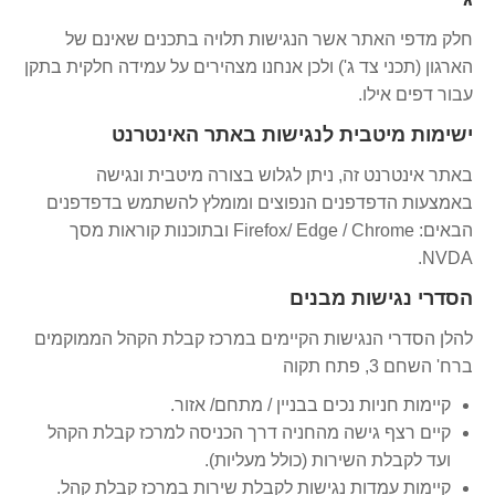
חלק מדפי האתר אשר הנגישות תלויה בתכנים שאינם של
הארגון (תכני צד ג') ולכן אנחנו מצהירים על עמידה חלקית בתקן
עבור דפים אילו.
ישימות מיטבית לנגישות באתר האינטרנט
באתר אינטרנט זה, ניתן לגלוש בצורה מיטבית ונגישה
באמצעות הדפדפנים הנפוצים ומומלץ להשתמש בדפדפנים
הבאים: Firefox/ Edge / Chrome ובתוכנות קוראות מסך
NVDA.
הסדרי נגישות מבנים
להלן הסדרי הנגישות הקיימים במרכז קבלת הקהל הממוקמים
ברח' השחם 3, פתח תקוה
קיימות חניות נכים בבניין / מתחם/ אזור.
קיים רצף גישה מהחניה דרך הכניסה למרכז קבלת הקהל
ועד לקבלת השירות (כולל מעליות).
קיימות עמדות נגישות לקבלת שירות במרכז קבלת קהל.