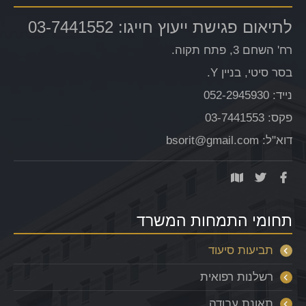
לתיאום פגישת ייעוץ חייגו: 03-7441552
רח' השחם 3, פתח תקוה.
בסר סיטי, בניין Y.
נייד: 052-2945930
פקס: 03-7441553
דוא"ל: bsorit@gmail.com
תחומי התמחות המשרד
תביעות סיעוד
רשלנות רפואית
תאונת עבודה