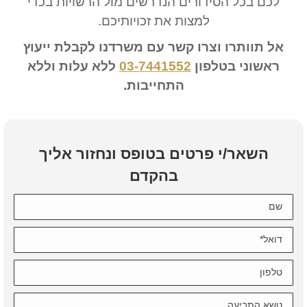
לכם בכל הסידורים הנדרשים מול הרשויות בכדי
למצות את זכויותיכם.
אל תוותרו וצרו קשר עם משרדנו לקבלת ייעוץ
ראשוני בטלפון
03-7441552
ללא עלות וללא
התחייבות.
השאר/י פרטים בטופס ונחזור אליך
בהקדם