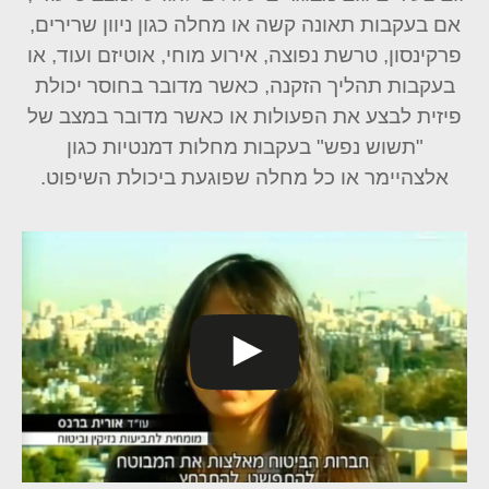
אם בעקבות תאונה קשה או מחלה כגון ניוון שרירים,
פרקינסון, טרשת נפוצה, אירוע מוחי, אוטיזם ועוד, או
בעקבות תהליך הזקנה, כאשר מדובר בחוסר יכולת
פיזית לבצע את הפעולות או כאשר מדובר במצב של
"תשוש נפש" בעקבות מחלות דמנטיות כגון
אלצהיימר או כל מחלה שפוגעת ביכולת השיפוט.