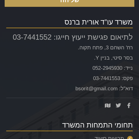
משרד עו”ד אורית ברנס
לתיאום פגישת ייעוץ חייגו: 03-7441552
רח' השחם 3, פתח תקוה.
בסר סיטי, בניין Y.
נייד: 052-2945930
פקס: 03-7441553
דוא"ל: bsorit@gmail.com
תחומי התמחות המשרד
תביעות סיעוד