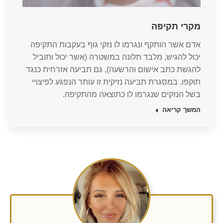
מקרי תקיפה
אדם אשר הותקף ונגרמו לו נזקי גוף בעקבות התקיפה
יכול להגיש, מלבד תלונה במשטרה (אשר יכול ותוביל
להגשת כתב אישום והרשעה), גם תביעה אזרחית כנגד
תוקפו. במסגרת תביעה נזיקית זו עותר הנפגע לפיצויי
בשל הנזקים שנגרמו לו כתוצאה מהתקיפה.
המשך קריאה