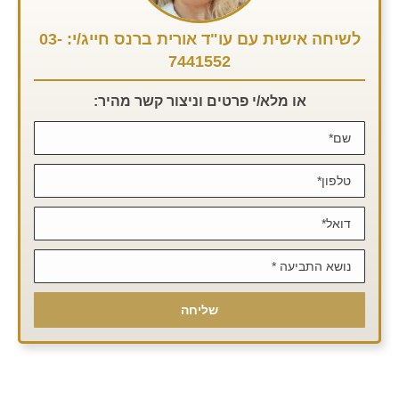
לשיחה אישית עם עו"ד אורית ברנס חייג/י: 03-
7441552
או מלא/י פרטים וניצור קשר מהיר: