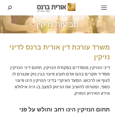
Search:
תביעות נזיקין
משרד עורכת דין אורית ברנס לדיני
נזיקין
דיני הנזיקין מוסדרים בפקודת הנזיקין. תחום דיני הנזיקין
מסדיר מקרים בהם אדם תובע פיצוי בגין נזק שנגרם לו
לגוף או לרכוש. הסעד העיקרי בדיני הנזיקין הינו פיצוי
כספי, ומטרתו להשיב את הניזוק למצב בו היה אילולא
אירע האירוע המזיק.
תחום הנזיקין הינו רחב וחולש על פני