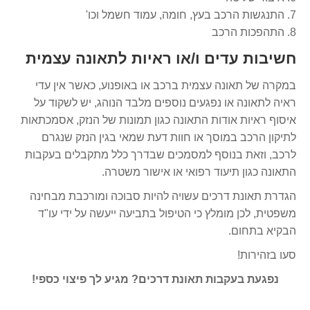
7. התנגשות הרכב בעץ, חומה, עמוד חשמל וכו'
8. התהפכות הרכב
חשיבות עדים ו/או ראיות לתאונה עצמית
במקרה של תאונה עצמית ברכב או באופנוע, כאשר אין עדי
ראיה לתאונה או נפגעים נוספים מלבד הנוהג, יש לשקוד על
איסוף ראיות אודות התאונה כגון תמונות של הנזק, אסמכתאות
לתיקון הרכב במוסך או חוות דעת שמאי בגין הנזק שנגרם
לרכב, וזאת בנוסף למסמכים שבדרך כלל מתקבלים בעקבות
התאונה כגון תיעוד רפואי או אישור משטרה.
הגדרת תאונת דרכים עשויה להיות סבוכה ומורכבת מבחינה
משפטית, לכן מומלץ כי הטיפול בתביעה ייעשה על ידי עו"ד
הבקיא בתחום.
סעו בזהירות!
נפגעת בעקבות תאונת דרכים? מגיע לך פיצוי כספי!