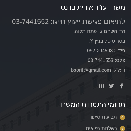
משרד עו”ד אורית ברנס
לתיאום פגישת ייעוץ חייגו: 03-7441552
רח' השחם 3, פתח תקוה.
בסר סיטי, בניין Y.
נייד: 052-2945930
פקס: 03-7441553
דוא"ל: bsorit@gmail.com
תחומי התמחות המשרד
תביעות סיעוד
רשלנות רפואית