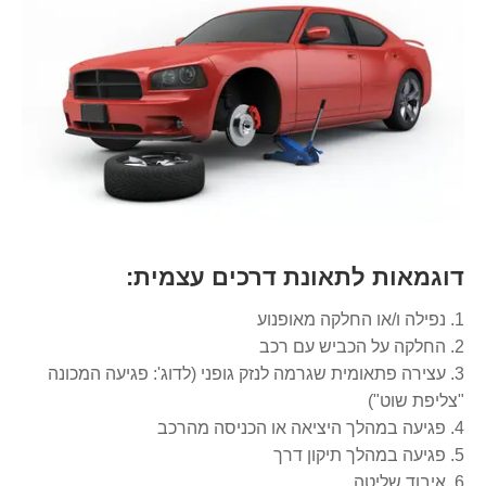
דוגמאות לתאונת דרכים עצמית:
1. נפילה ו/או החלקה מאופנוע
2. החלקה על הכביש עם רכב
3. עצירה פתאומית שגרמה לנזק גופני (לדוג': פגיעה המכונה
"צליפת שוט")
4. פגיעה במהלך היציאה או הכניסה מהרכב
5. פגיעה במהלך תיקון דרך
6. איבוד שליטה