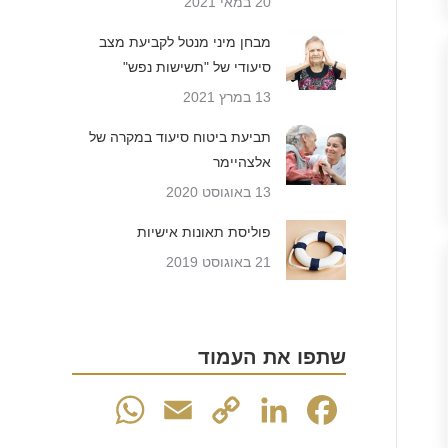
20 במאי 2021
מבחן מיני מנטל לקביעת מצב
סיעודי של "תשישות נפש"
13 במרץ 2021
תביעת ביטוח סיעוד במקרה של
אלצהיימר
13 באוגוסט 2020
פוליסת תאונות אישיות
21 באוגוסט 2019
שתפו את העמוד
WhatsApp
Email
Copy
LinkedIn
Facebook