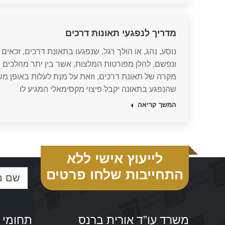
מדריך לנפגעי תאונות דרכים
נוסע, נהג, או הולך רגל, שנפגעו בתאונת דרכים, זכאים ל
ונפשם, להלן מפורטות המלצות, אשר בין יתר מהלכים נ
מקרה של תאונת דרכים, וזאת על מנת לעלות באופן מש
שהנפגע בתאונה יקבל פיצוי מקסימאלי המגיע לו
המשך קריאה
לייעוץ אישי ללא
התחייבות שלחו פרטים
משרד עו”ד אורית ברנס
תחומי 