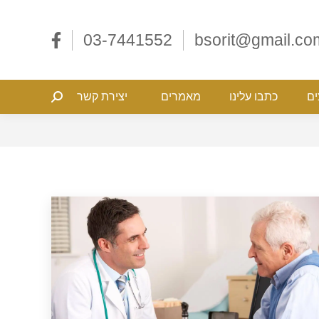
ליצים
כתבו עלינו
מאמרים
יצירת קשר
Search:
03-7441552
bsorit@gmail.co
ים
כתבו עלינו
מאמרים
יצירת קשר
Search: