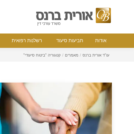
אודות
תביעות סיעוד
רשלנות רפואי
אודות
תביעות סיעוד
רשלנות רפואית
You are here:
עו"ד אורית ברנס
מאמרים
קטגוריה "ביטוח סיעודי"