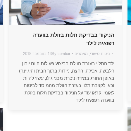
הניקוד בבדיקת תלות בזולת בוועדה
רפואית לילד
ביטוח סיעודי
,
מאמרים
combar
By
13 בנובמבר 2018
ילד התלוי בעזרת הזולת בביצוע פעולות היום יום (
הלבשה, אכילה, רחצה, ניידות בתוך הבית והיגיינה)
באופן החורג במידה ניכרת מבני גילו, עשוי להיות
זכאי לקצבת תלוי בעזרת הזולת מהמוסד לביטוח
לאומי. קראו עוד על הניקוד בבדיקת תלות בזולת
בוועדה רפואית לילד