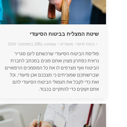
שיטת המצליח בביטוח הסיעודי
ביטוח סיעודי
,
מאמרים
combar
By
20 בספטמבר 2016
פוליסת הביטוח הסיעודי שרכשתם ליום סגריר
נראית כפתרון מצוין ואתם פונים במכתב לחברת
הביטוח ואף מצרפים לו את כל המסמכים הרפואיים
שברשותכם שמוכיחים כי מצבכם אכן סיעודי, וכל
זאת כדי לקבל את תגמולי הביטוח הסיעודי להם
אתם זקוקים כדי להתקיים בכבוד.