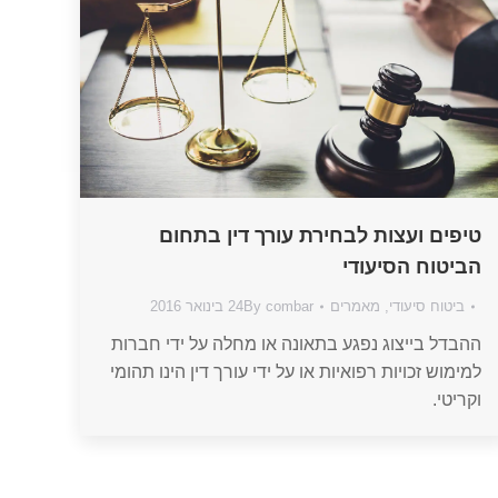
טיפים ועצות לבחירת עורך דין בתחום
הביטוח הסיעודי
ביטוח סיעודי
,
מאמרים
combar
By
24 בינואר 2016
ההבדל בייצוג נפגע בתאונה או מחלה על ידי חברות
למימוש זכויות רפואיות או על ידי עורך דין הינו תהומי
וקריטי.