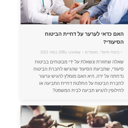
האם כדאי לערער על דחיית הביטוח
הסיעודי?
ביטוח סיעודי
,
מאמרים
combar
By
20 במאי 2021
שאלה שחוזרת ונשאלת על ידי מבוטחים בביטוח
סיעודי, שתביעת הסיעוד שהגישו לחברת הביטוח
נדחתה על ידה, היא האם מומלץ להגיש ערעור
לחברת הביטוח על החלטת דחיית התביעה או
לחילופין להגיש תביעה לבית המשפט?