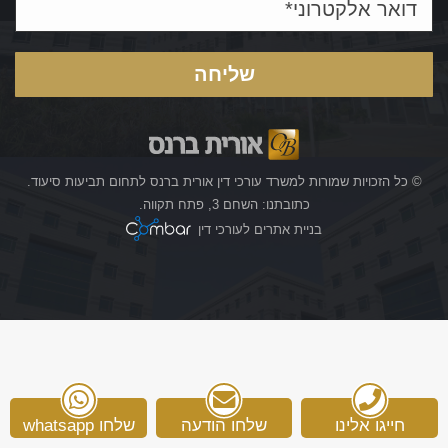
© כל הזכויות שמורות למשרד עורכי דין אורית ברנס לתחום תביעות סיעוד.
כתובתנו: השחם 3, פתח תקווה.
בניית אתרים לעורכי דין
חייגו אלינו
שלחו הודעה
שלחו whatsapp