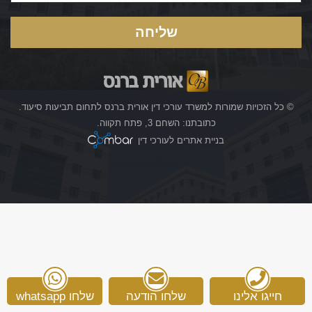
© כל הזכויות שמורות למשרד עורכי דין אורית ברנס לתחום תביעות סיעוד.
כתובתנו: השחם 3, פתח תקווה.
בניית אתרים לעורכי דין
חייגו אלינו
שלחו הודעה
שלחו whatsapp