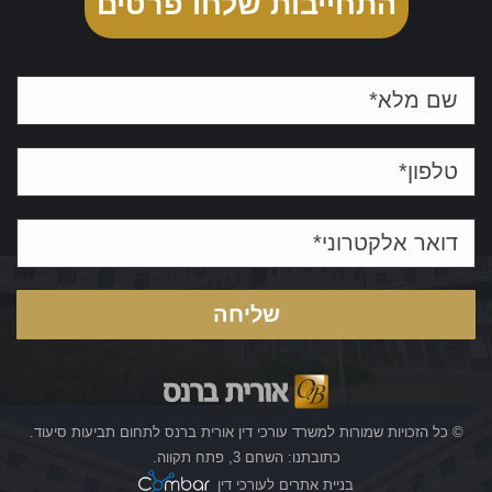
התחייבות שלחו פרטים
© כל הזכויות שמורות למשרד עורכי דין אורית ברנס לתחום תביעות סיעוד.
כתובתנו: השחם 3, פתח תקווה.
בניית אתרים לעורכי דין