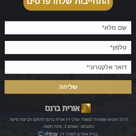
התחייבות שלחו פרטים
© כל הזכויות שמורות למשרד עורכי דין אורית ברנס לתחום תביעות סיעוד.
כתובתנו: השחם 3, פתח תקווה.
בניית אתרים לעורכי דין