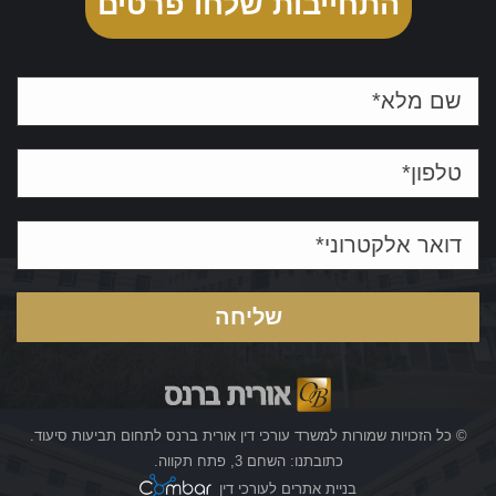
התחייבות שלחו פרטים
© כל הזכויות שמורות למשרד עורכי דין אורית ברנס לתחום תביעות סיעוד.
כתובתנו: השחם 3, פתח תקווה.
בניית אתרים לעורכי דין