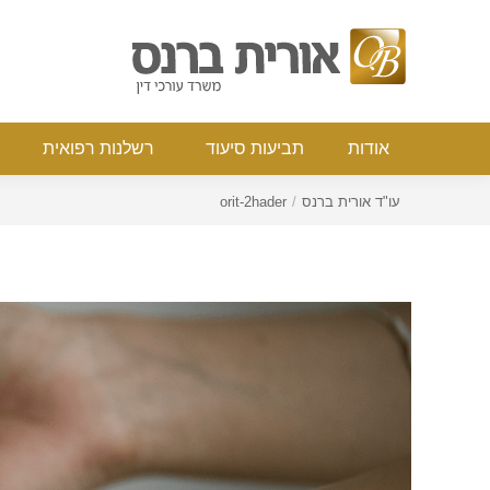
אודות
תביעות סיעוד
רשלנות רפואי
אודות
תביעות סיעוד
רשלנות רפואית
You are here:
עו"ד אורית ברנס
orit-2hader